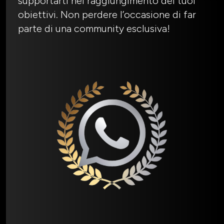
supportarti nel raggiungimento dei tuoi
obiettivi. Non perdere l’occasione di far
parte di una community esclusiva!