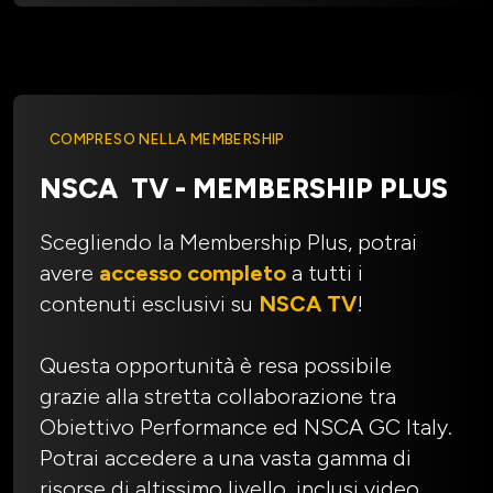
COMPRESO NELLA MEMBERSHIP
NSCA TV - MEMBERSHIP PLUS
Scegliendo la Membership Plus, potrai
avere
accesso completo
a tutti i
contenuti esclusivi su
NSCA TV
!
Questa opportunità è resa possibile
grazie alla stretta collaborazione tra
Obiettivo Performance ed NSCA GC Italy.
Potrai accedere a una vasta gamma di
risorse di altissimo livello, inclusi video,