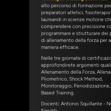
alto percorso di formazione pe
preparatori atletici, fisioterapis
laureandi in scienze motorie c
comprendere con precisione 
programmare e strutturare dei
di allenamento della forza per at
maniera efficace.
Nelle tre giornate di certificaz
approfondirete argomenti quali
Allenamento della Forza, Allen
Pliometrico, Shock Method,
Monitoraggio, Periodizzazione,
Based Training.
Docenti: Antonio Squillante - N
Nasatti