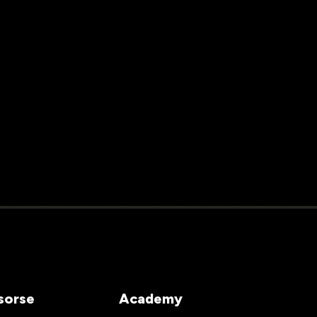
sorse
Academy