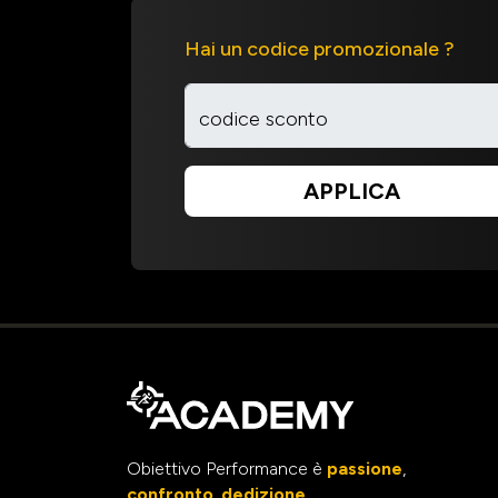
Hai un codice promozionale ?
codice sconto
APPLICA
Obiettivo Performance è
passione
,
confronto
,
dedizione
.