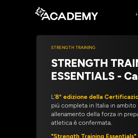
STRENGTH TRAINING
STRENGTH TRAI
ESSENTIALS - Ca
L'
8° edizione della Certificazi
più completa in Italia in ambito
allenamento della forza in prep
atletica è confermata.
"Strength Training Essentials"