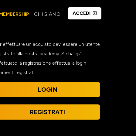
ACCEDI
MEMBERSHIP
CHI SIAMO
r effettuare un acquisto devi essere un utente
gistrato alla nostra academy. Se hai già
fettuato la registrazione effettua la login
trimenti registrati.
LOGIN
REGISTRATI